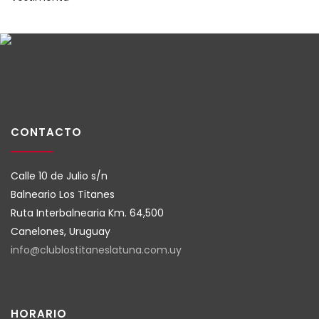
CONTACTO
Calle 10 de Julio s/n
Balneario Los Titanes
Ruta Interbalnearia Km. 64,500
Canelones, Uruguay
info@clublostitaneslatuna.com.
uy
HORARIO