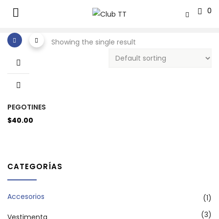
0
Showing the single result
PEGOTINES
$
40.00
CATEGORÍAS
Accesorios
(1)
(3)
Vestimenta